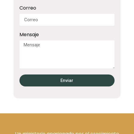
Correo
Mensaje
Enviar
Un ministerio apasionado por el crecimiento