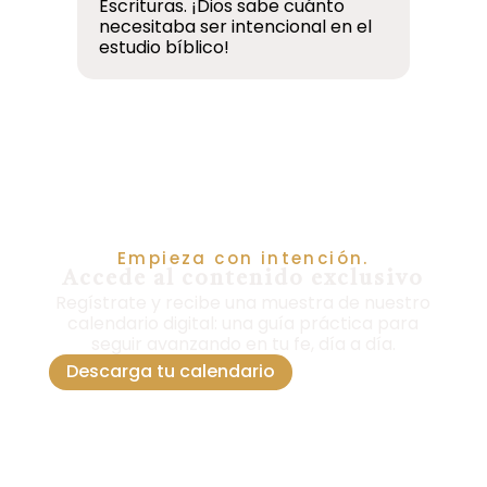
Escrituras. ¡Dios sabe cuánto
antes 
necesitaba ser intencional en el
devoci
estudio bíblico!
Empieza con intención.
Accede al contenido exclusivo
Regístrate y recibe una muestra de nuestro
calendario digital: una guía práctica para
seguir avanzando en tu fe, día a día.
Descarga tu calendario