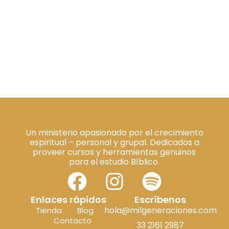
E
pri
Un ministerio apasionado por el crecimiento
espiritual – personal y grupal. Dedicados a
proveer cursos y herramientas genuinos
para el estudio Bíblico.
Enlaces rápidos
Escríbenos
hola@milgeneraciones.com
Tienda
Blog
Contacto
33 2161 2987