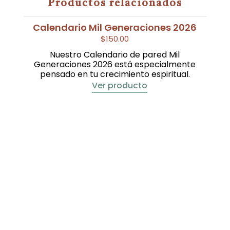
Productos relacionados
Calendario Mil Generaciones 2026
$
150.00
Nuestro Calendario de pared Mil
Generaciones 2026 está especialmente
pensado en tu crecimiento espiritual.
Ver producto
Set
Vie