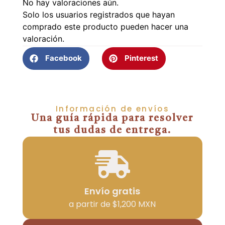
No hay valoraciones aún.
Solo los usuarios registrados que hayan
comprado este producto pueden hacer una
valoración.
Facebook
Pinterest
Información de envíos
Una guía rápida para resolver
tus dudas de entrega.
Envío gratis
a partir de $1,200 MXN