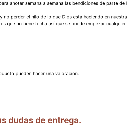
para anotar semana a semana las bendiciones de parte de 
 y no perder el hilo de lo que Dios está haciendo en nuest
 es que no tiene fecha así que se puede empezar cualquier 
oducto pueden hacer una valoración.
us dudas de entrega.