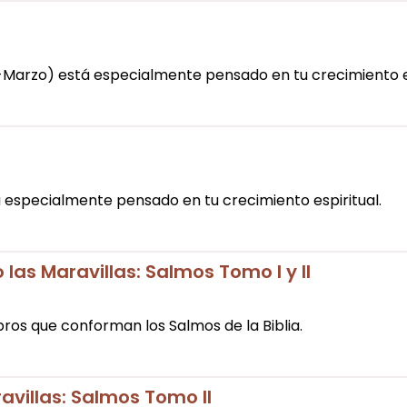
-Marzo) está especialmente pensado en tu crecimiento es
 especialmente pensado en tu crecimiento espiritual.
las Maravillas: Salmos Tomo I y II
ibros que conforman los Salmos de la Biblia.
avillas: Salmos Tomo II