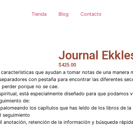
Tienda
Blog
Contacto
Journal Ekkle
$
425.00
 características que ayudan a tomar notas de una manera má
separadores con pestaña para encontrar las diferentes sec
 a perder porque no se cae.
spiritual, está especialmente diseñado para que podamos v
eguimiento de:
 palomeando los capítulos que has leído de los libros de la 
el seguimiento
l anotación, retención de la información y búsqueda rápid