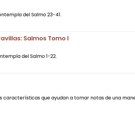
contempla del Salmo 23-41.
avillas: Salmos Tomo I
ontempla del Salmo 1-22.
as características que ayudan a tomar notas de una mane