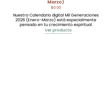
Marzo)
$
0.00
Nuestro Calendario digital Mil Generaciones
2026 (Enero-Marzo) está especialmente
pensado en tu crecimiento espiritual.
Ver producto
Ca
Ge
p