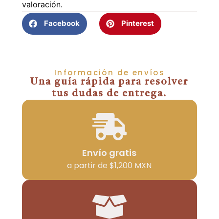
valoración.
Facebook
Pinterest
Información de envíos
Una guía rápida para resolver
tus dudas de entrega.
Envío gratis
a partir de $1,200 MXN